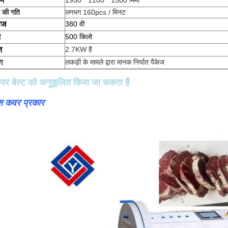
म
1950 * 1100 * 1500 मिमी
ी की गति
लगभग 160pcs / मिनट
टेज
380 वी
न
500 किलो
ि
2.7KW है
ग
लकड़ी के मामले द्वारा मानक निर्यात पैकेज
ेयर बेल्ट को अनुकूलित किया जा सकता है
ास कवर प्रकार