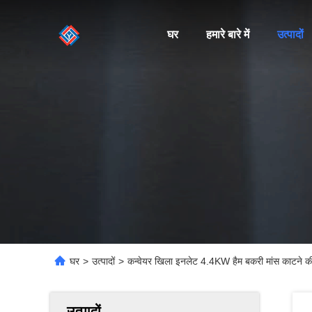
घर
हमारे बारे में
उत्पादों
घर
>
उत्पादों
>
कन्वेयर खिला इनलेट 4.4KW हैम बकरी मांस काटने क
उत्पादों