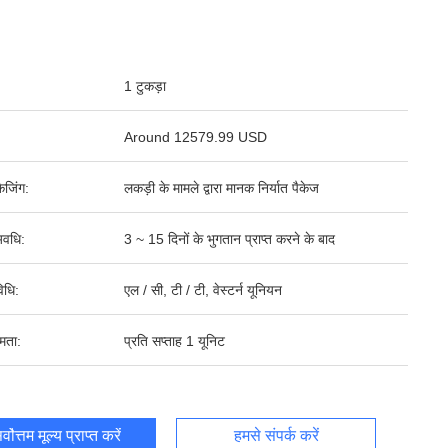
1 टुकड़ा
Around 12579.99 USD
ेजिंग:
लकड़ी के मामले द्वारा मानक निर्यात पैकेज
वधि:
3 ~ 15 दिनों के भुगतान प्राप्त करने के बाद
िधि:
एल / सी, टी / टी, वेस्टर्न यूनियन
षमता:
प्रति सप्ताह 1 यूनिट
र्वोत्तम मूल्य प्राप्त करें
हमसे संपर्क करें