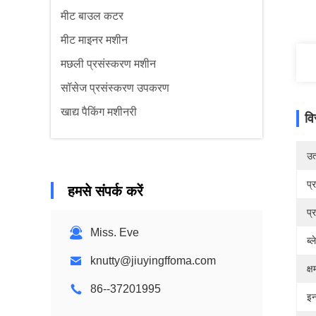
मीट बाउल कटर
मीट माइनर मशीन
मछली प्रसंस्करण मशीन
सॉसेज प्रसंस्करण उपकरण
खाद्य पैकिंग मशीनरी
वि
उत्
प्
हमसे संपर्क करें
प्
Miss. Eve
ब्
knutty@jiuyingffoma.com
क्
86--37201995
इन