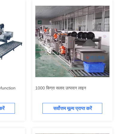
function
1000 किग्रा सलाद उत्पादन लाइन
rvice();lib.translatePage('en',
करें
सर्वोत्तम मूल्य प्राप्त करें