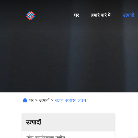
घर
हमारे बारे में
उत्पादों
घर
>
उत्पादों
>
सलाद उत्पादन लाइन
उत्पादों
मांस प्रसंस्करण मशीन