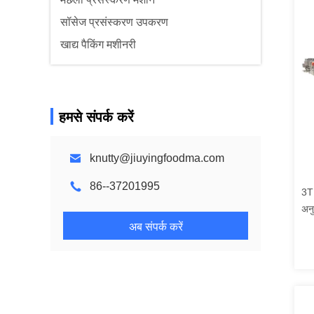
सॉसेज प्रसंस्करण उपकरण
खाद्य पैकिंग मशीनरी
हमसे संपर्क करें
knutty@jiuyingfoodma.com
86--37201995
3T 
अनु
अब संपर्क करें