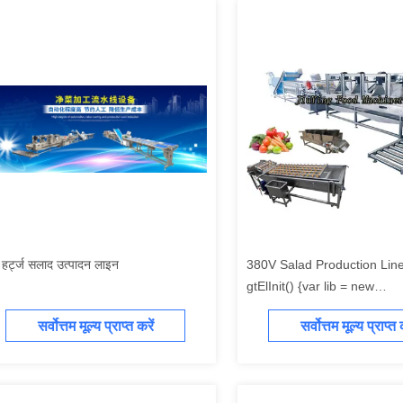
हर्ट्ज सलाद उत्पादन लाइन
380V Salad Production Line
gtElInit() {var lib = new
google.translate.TranslateSe
सर्वोत्तम मूल्य प्राप्त करें
सर्वोत्तम मूल्य प्राप्त 
'hi', function () {});}