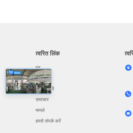
त्वरित लिंक
त्वर
घर
उत्पादों
हमारे बारे में
समाचार
मामले
हमसे संपर्क करें