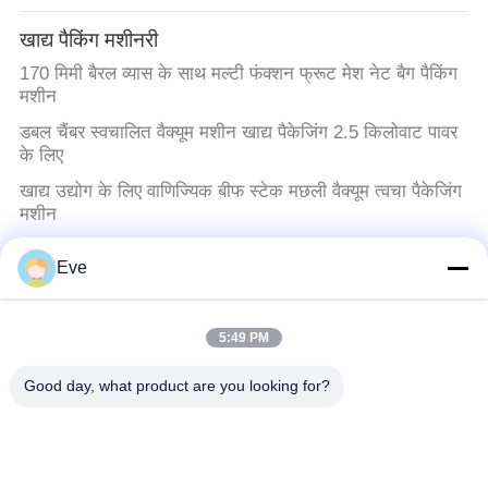
खाद्य पैकिंग मशीनरी
170 मिमी बैरल व्यास के साथ मल्टी फंक्शन फ्रूट मेश नेट बैग पैकिंग
मशीन
डबल चैंबर स्वचालित वैक्यूम मशीन खाद्य पैकेजिंग 2.5 किलोवाट पावर
के लिए
खाद्य उद्योग के लिए वाणिज्यिक बीफ स्टेक मछली वैक्यूम त्वचा पैकेजिंग
मशीन
टिकाऊ 304 स्टेनलेस स्टील वैक्यूम पैकिंग मशीन डबल चैंबर
Eve
मांस प्रसंस्करण मशीन
5:49 PM
Large Frozen Meat Grinder Beef Grinder Poultry
Grinder
Good day, what product are you looking for?
औद्योगिक मांस स्लाइसर
304 स्टेनलेस स्टील 280 कट्स/मिन औद्योगिक मांस स्लाइसर