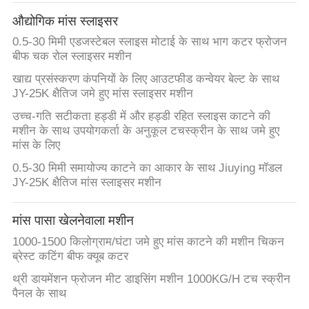
कारखाने
औद्योगिक मांस स्लाइसर
का
0.5-30 मिमी एडजस्टेबल स्लाइस मोटाई के साथ भाग कटर फ्रोजन
दौरा
बीफ चक रोल स्लाइसर मशीन
खाद्य प्रसंस्करण कंपनियों के लिए आउटफीड कन्वेयर बेल्ट के साथ
JY-25K क्षैतिज जमे हुए मांस स्लाइसर मशीन
गुणवत्ता
उच्च-गति सटीकता हड्डी में और हड्डी रहित स्लाइस काटने की
नियंत्रण
मशीन के साथ उपयोगकर्ता के अनुकूल टचस्क्रीन के साथ जमे हुए
मांस के लिए
हमसे
0.5-30 मिमी समायोज्य काटने का आकार के साथ Jiuying मॉडल
JY-25K क्षैतिज मांस स्लाइसर मशीन
संपर्क
करें
मांस पासा खेलनेवाला मशीन
1000-1500 किलोग्राम/घंटा जमे हुए मांस काटने की मशीन चिकन
समाचार
ब्रेस्ट कटिंग बीफ क्यूब कटर
थ्री डायमेंशन फ्रोजन मीट डाइसिंग मशीन 1000KG/H टच स्क्रीन
पैनल के साथ
मामले