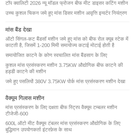
टॉप क्वालिटी 2026 न्यू मॉडल फ्रोजन बीफ मीट डाइसर कटिंग मशीन
उच्च कुशल चिकन जमे हुए मांस डिसर मशीन आवृत्ति इन्वर्टर नियंत्रण
ब्लॉग
मांस बैंड देखा
उद्धरण
ऑटो सिंगल-कट बैंडसॉ मशीन जमे हुए मांस को बीफ रोल क्यूब स्टेक में
मांगें
काटती है, जिसमें 1-200 मिमी समायोज्य कटाई मोटाई होती है
समायोजित काटने के कोण स्वचालित मांस बैंडसाग के लिए
साइटमैप
कुशल मांस प्रसंस्करण मशीन 3.75KW औद्योगिक बीफ काटने की
हड्डी काटने की मशीन
जमे हुए पसलियों 380V 3.75KW पोर्क मांस प्रसंस्करण मशीन देखा
गोपनीयता
नीति
वैक्यूम गिलास मशीन
मांस प्रसंस्करण के लिए दक्षता बीफ स्ट्रिप वैक्यूम टम्बलर मशीन
टीजेजी-600
600L ऑटो मीट वैक्यूम टंबलर मांस प्रसंस्करण औद्योगिक के लिए
बुद्धिमान उपयोगकर्ता इंटरफ़ेस के साथ