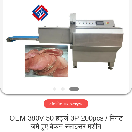
Guangzhou
Jiuying
Food
Machinery
Co.,Ltd.
All
Rights
Reserved.
घर
उत्पाद
वी.आर.
शो
हमारे
औद्योगिक मांस स्लाइसर
बारे
में
OEM 380V 50 हर्ट्ज 3P 200pcs / मिनट
जमे हुए बेकन स्लाइसर मशीन