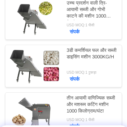
उच्च प्रदर्शन वाली त्रि-
आयामी सब्जी और गोभी
उद्धरण
काटने की मशीन 1000
किलोग्राम/घंटा
मांगें
USD MOQ:1 पीसी
संपर्क
साइटमैप
3डी कमर्शियल फल और सब्जी
डाइसिंग मशीन 3000KG/H
गोपनीयता
नीति
USD MOQ:1 टुकड़ा
संपर्क
तीन आयामी वाणिज्यिक सब्जी
और मशरूम कटिंग मशीन
1000 किलोग्राम/घंटा
USD MOQ:1 पीसी
संपर्क