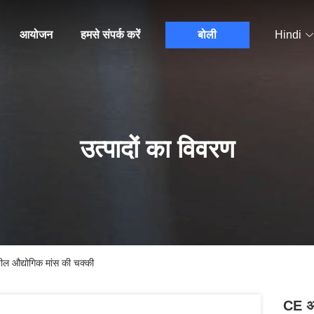
आयोजन
हमसे संपर्क करें
बोली
Hindi
उत्पादों का विवरण
ील औद्योगिक मांस की चक्की
CE अन