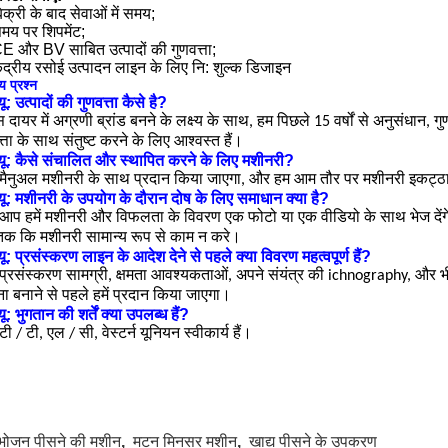
िक्री के बाद सेवाओं में समय;
मय पर शिपमेंट;
E और BV साबित उत्पादों की गुणवत्ता;
ेंद्रीय रसोई उत्पादन लाइन के लिए नि: शुल्क डिजाइन
य प्रश्न
यू: उत्पादों की गुणवत्ता कैसे है?
 दायर में अग्रणी ब्रांड बनने के लक्ष्य के साथ, हम पिछले 15 वर्षों से अनुसंधान, ग
त्ता के साथ संतुष्ट करने के लिए आश्वस्त हैं।
्यू: कैसे संचालित और स्थापित करने के लिए मशीनरी?
मैनुअल मशीनरी के साथ प्रदान किया जाएगा, और हम आम तौर पर मशीनरी इकट्ठा 
्यू: मशीनरी के उपयोग के दौरान दोष के लिए समाधान क्या है?
आप हमें मशीनरी और विफलता के विवरण एक फोटो या एक वीडियो के साथ भेज देंग
क कि मशीनरी सामान्य रूप से काम न करे।
यू: प्रसंस्करण लाइन के आदेश देने से पहले क्या विवरण महत्वपूर्ण हैं?
प्रसंस्करण सामग्री, क्षमता आवश्यकताओं, अपने संयंत्र की ichnography, 
ा बनाने से पहले हमें प्रदान किया जाएगा।
यू: भुगतान की शर्तें क्या उपलब्ध हैं?
ी / टी, एल / सी, वेस्टर्न यूनियन स्वीकार्य हैं।
भोजन पीसने की मशीन
,
मटन मिनसर मशीन
,
खाद्य पीसने के उपकरण