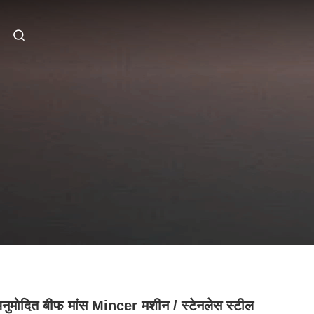
ुमोदित बीफ मांस Mincer मशीन / स्टेनलेस स्टील