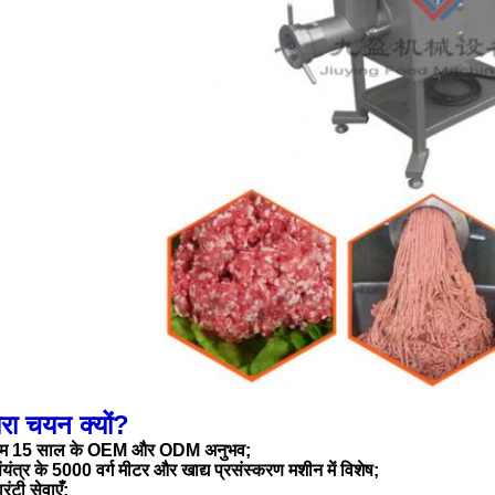
रा चयन क्यों?
म 15 साल के OEM और ODM अनुभव;
ंयंत्र के 5000 वर्ग मीटर और खाद्य प्रसंस्करण मशीन में विशेष;
ारंटी सेवाएँ: