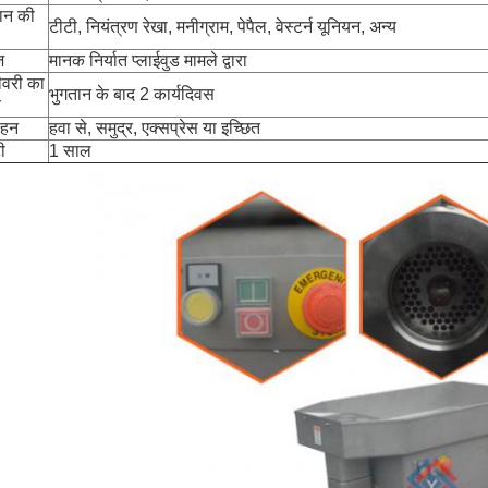
ान की
टीटी, नियंत्रण रेखा, मनीग्राम, पेपैल, वेस्टर्न यूनियन, अन्य
ज
मानक निर्यात प्लाईवुड मामले द्वारा
ीवरी का
भुगतान के बाद 2 कार्यदिवस
य
वहन
हवा से, समुद्र, एक्सप्रेस या इच्छित
ी
1 साल