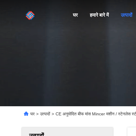
घर
हमारे बारे में
उत्पादों
घर
>
उत्पादों
>
CE अनुमोदित बीफ मांस Mincer मशीन / स्टेनलेस स्ट
उत्पादों