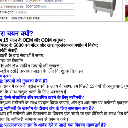
रा चयन क्यों?
म 15 साल के OEM और ODM अनुभव;
ंयंत्र के 5000 वर्ग मीटर और खाद्य प्रसंस्करण मशीन में विशेष;
ारंटी सेवाएँ:
िक्री के बाद सेवाओं में समय;
मय पर शिपमेंट;
E और BV साबित उत्पादों की गुणवत्ता;
ेंद्रीय रसोई उत्पादन लाइन के लिए नि: शुल्क डिजाइन
य प्रश्न
यू: उत्पादों की गुणवत्ता कैसे है?
 दायर में अग्रणी ब्रांड बनने के लक्ष्य के साथ, हम पिछले 15 वर्षों से अनुसंधान, ग
त्ता के साथ संतुष्ट करने के लिए आश्वस्त हैं।
्यू: कैसे संचालित और स्थापित करने के लिए मशीनरी?
मैनुअल मशीनरी के साथ प्रदान किया जाएगा, और हम आम तौर पर मशीनरी इकट्ठा 
्यू: मशीनरी के उपयोग के दौरान दोष के लिए समाधान क्या है?
आप हमें मशीनरी और विफलता के विवरण एक फोटो या एक वीडियो के साथ भेज देंग
क कि मशीनरी सामान्य रूप से काम न करे।
यू: प्रसंस्करण लाइन के आदेश देने से पहले क्या विवरण महत्वपूर्ण हैं?