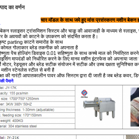
्पाद का वर्णन
चार मॉडल के साथ जमे हुए मांस प्रसंस्करण मशीन बेकन ह
/ बेकन स्लाइसर ट्रांसमिशन सिस्टम और चाकू की आवाजाही के माध्यम से स्लाइस, से
 के अवयवों को काटने के उपकरण को संदर्भित करता है।
्कृष्ट parting काटने समारोह के साथ
 कोमल गोलाकार ब्लेड तकनीक को अपनाता है
िष्णुता पेंच होल्डिंग डिवाइस 0.01 सहिष्णुता के साथ कच्चे माल को नियंत्रित करन
लाइसिंग मापदंडों को निर्धारित करने के लिए मानव मशीन इंटरफेस को अपनाया जाता 
्वो मोटर, रेड्यूसर और ब्लेड सटीक संयोजन में सटीक और उच्च दक्षता सुनिश्चित करने 
री मशीन स्टेनलेस स्टील से बनी है
रक्षा की गारंटी आपातकालीन पावर ऑफ सिस्टम द्वारा दी जाती है जब ब्लेड कवर, डि
ी पैमाने