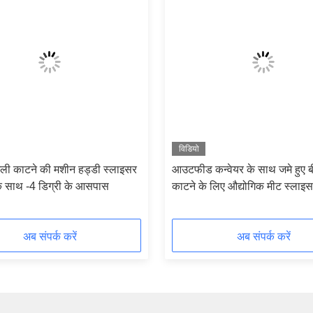
विडियो
छली काटने की मशीन हड्डी स्लाइसर
आउटफीड कन्वेयर के साथ जमे हुए 
े साथ -4 डिग्री के आसपास
काटने के लिए औद्योगिक मीट स्लाइ
कटर मशीन
अब संपर्क करें
अब संपर्क करें