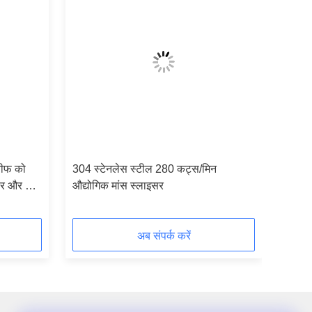
बीफ को
304 स्टेनलेस स्टील 280 कट्स/मिन
सर और चॉप
औद्योगिक मांस स्लाइसर
अब संपर्क करें