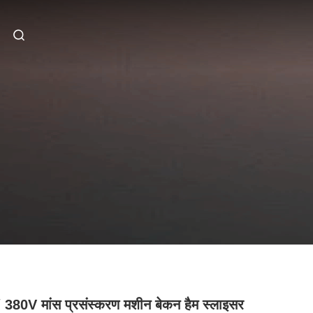
 380V मांस प्रसंस्करण मशीन बेकन हैम स्लाइसर