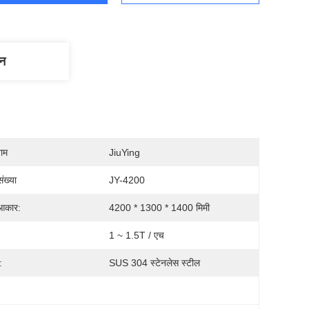
णन
नाम
JiuYing
ंख्या
JY-4200
आकार:
4200 * 1300 * 1400 मिमी
1 ~ 1.5T / एच
:
SUS 304 स्टेनलेस स्टील