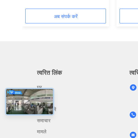
Machine For JY-4200
साथ
अब संपर्क करें
त्वरित लिंक
त्वर
घर
उत्पादों
हमारे बारे में
समाचार
मामले