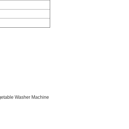
।
getable Washer Machine