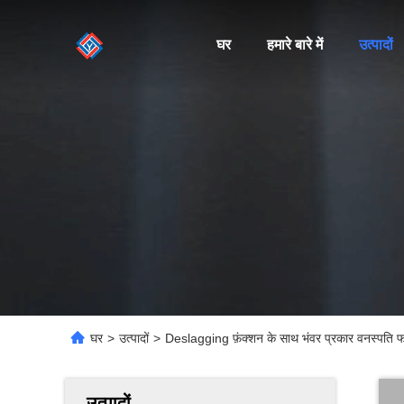
घर
हमारे बारे में
उत्पादों
घर
>
उत्पादों
>
Deslagging फ़ंक्शन के साथ भंवर प्रकार वनस्पति 
उत्पादों