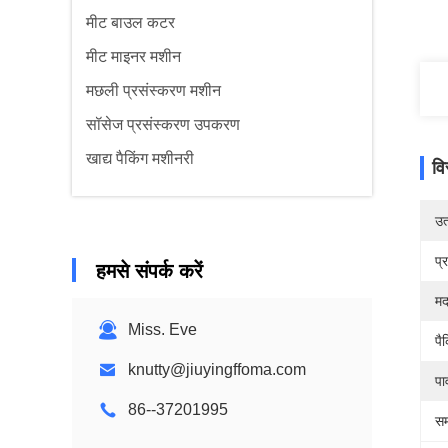
मीट बाउल कटर
मीट माइनर मशीन
मछली प्रसंस्करण मशीन
सॉसेज प्रसंस्करण उपकरण
खाद्य पैकिंग मशीनरी
वि
उत्
प्
हमसे संपर्क करें
मद
Miss. Eve
पै
knutty@jiuyingffoma.com
पा
86--37201995
सम