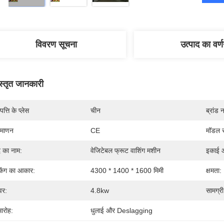
विवरण सूचना
उत्पाद का वर्
स्तृत जानकारी
पत्ति के प्लेस
चीन
ब्रांड 
रमाणन
CE
मॉडल स
 का नाम:
वेजिटेबल फ्रूट वाशिंग मशीन
इकाई 
किंग का आकार:
4300 * 1400 * 1600 मिमी
क्षमता:
वर:
4.8kw
सामग्री
ारोह:
धुलाई और Deslagging