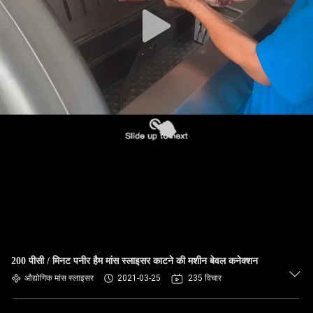
कारखाने
का
दौरा
गुणवत्ता
नियंत्रण
हमसे
संपर्क
करें
समाचार
200 पीसी / मिनट पनीर हैम मांस स्लाइसर काटने की मशीन बेवल कनेक्शन
औद्योगिक मांस स्लाइसर
2021-03-25
235 विचार
मामले