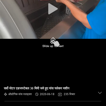
कारखाने
का
दौरा
गुणवत्ता
नियंत्रण
हमसे
संपर्क
करें
समाचार
सर्वो मोटर एडजस्टेबल 30 मिमी जमे हुए मांस फ्लेकर मशीन
औद्योगिक मांस स्लाइसर
2020-06-18
235 विचार
मामले